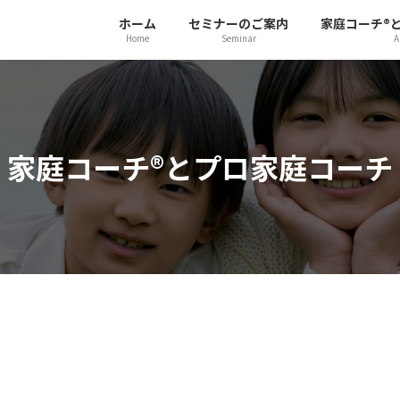
ホーム
セミナーのご案内
家庭コーチ®️
Home
Seminar
A
家庭コーチ®️とプロ家庭コーチ